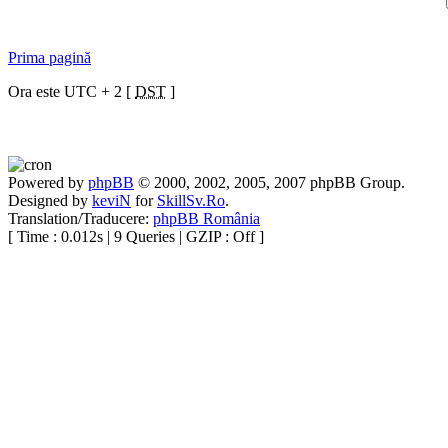
Prima pagină
Ora este UTC + 2 [
DST
]
Powered by
phpBB
© 2000, 2002, 2005, 2007 phpBB Group.
Designed by
keviN
for
SkillSv.Ro
.
Translation/Traducere:
phpBB România
[ Time : 0.012s | 9 Queries | GZIP : Off ]