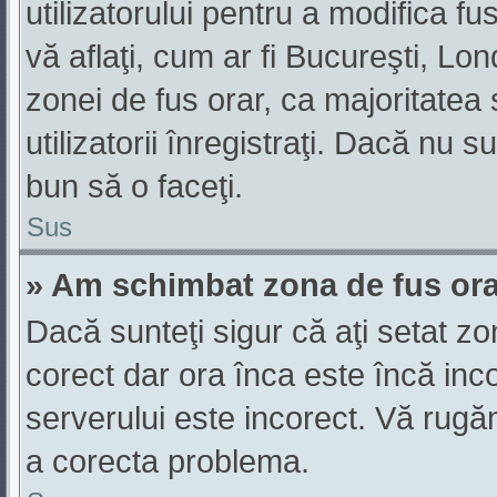
utilizatorului pentru a modifica f
vă aflaţi, cum ar fi Bucureşti, Lo
zonei de fus orar, ca majoritatea s
utilizatorii înregistraţi. Dacă nu 
bun să o faceţi.
Sus
» Am schimbat zona de fus orar,
Dacă sunteţi sigur că aţi setat z
corect dar ora înca este încă inco
serverului este incorect. Vă rugă
a corecta problema.