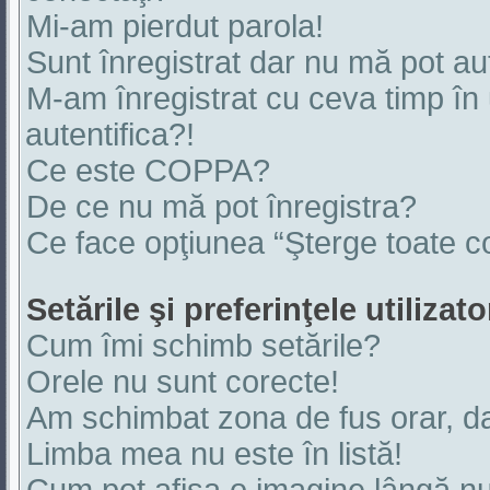
Mi-am pierdut parola!
Sunt înregistrat dar nu mă pot aut
M-am înregistrat cu ceva timp î
autentifica?!
Ce este COPPA?
De ce nu mă pot înregistra?
Ce face opţiunea “Şterge toate co
Setările şi preferinţele utilizato
Cum îmi schimb setările?
Orele nu sunt corecte!
Am schimbat zona de fus orar, dar
Limba mea nu este în listă!