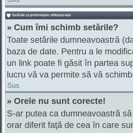
Setările şi preferinţele utilizatorului
» Cum îmi schimb setările?
Toate setările dumneavoastră (dac
baza de date. Pentru a le modifica,
un link poate fi găsit în partea su
lucru vă va permite să vă schimbaţ
Sus
» Orele nu sunt corecte!
S-ar putea ca dumneavoastră să v
orar diferit faţă de cea în care su