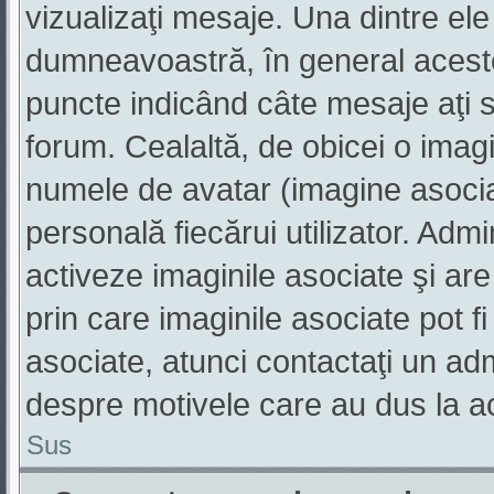
vizualizaţi mesaje. Una dintre ele
dumneavoastră, în general aceste
puncte indicând câte mesaje aţi 
forum. Cealaltă, de obicei o ima
numele de avatar (imagine asociat
personală fiecărui utilizator. Adm
activeze imaginile asociate şi are
prin care imaginile asociate pot fi
asociate, atunci contactaţi un admi
despre motivele care au dus la a
Sus