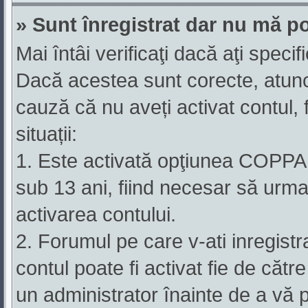
» Sunt înregistrat dar nu mă po
Mai întâi verificaţi dacă aţi specif
Dacă acestea sunt corecte, atunci
cauză că nu aveți activat contul, 
situații:
1. Este activată opţiunea COPPA şi
sub 13 ani, fiind necesar să urmaţ
activarea contului.
2. Forumul pe care v-ati inregistrat 
contul poate fi activat fie de căt
un administrator înainte de a vă p