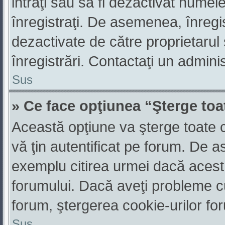
intraţi sau să fi dezactivat numele
înregistraţi. De asemenea, înregis
dezactivate de către proprietarul 
înregistrări. Contactaţi un admini
Sus
» Ce face opţiunea “Şterge toa
Această opţiune va şterge toate 
vă ţin autentificat pe forum. De a
exemplu citirea urmei dacă acest l
forumului. Dacă aveţi probleme 
forum, ştergerea cookie-urilor foru
Sus