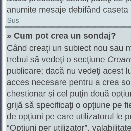
anumite mesaje debifând caseta r
Sus
» Cum pot crea un sondaj?
Când creaţi un subiect nou sau mo
trebui să vedeţi o secţiune
Crear
publicare; dacă nu vedeţi acest lu
acces necesare pentru a crea sond
chestionar şi cel puţin două opţi
grijă să specificaţi o opţiune pe f
de opţiuni pe care utilizatorul le p
“Opţiuni per utilizator”, valabilit