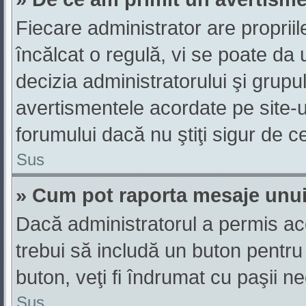
Fiecare administrator are propriil
încălcat o regulă, vi se poate da
decizia administratorului şi grup
avertismentele acordate pe site-u
forumului dacă nu ştiţi sigur de ce
Sus
» Cum pot raporta mesaje unu
Dacă administratorul a permis ace
trebui să includă un buton pentru
buton, veţi fi îndrumat cu paşii n
Sus