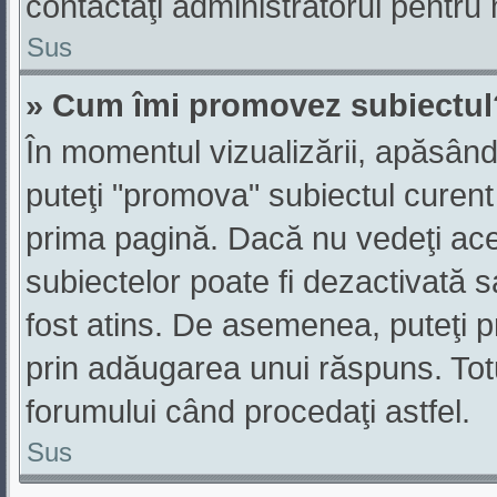
contactaţi administratorul pentru 
Sus
» Cum îmi promovez subiectul
În momentul vizualizării, apăsând
puteţi "promova" subiectul curent
prima pagină. Dacă nu vedeţi ac
subiectelor poate fi dezactivată 
fost atins. De asemenea, puteţi p
prin adăugarea unui răspuns. Totuş
forumului când procedaţi astfel.
Sus