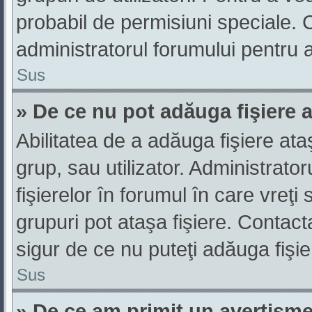
probabil de permisiuni speciale.
administratorul forumului pentru 
Sus
» De ce nu pot adăuga fişiere 
Abilitatea de a adăuga fişiere at
grup, sau utilizator. Administrato
fişierelor în forumul în care vreţi
grupuri pot ataşa fişiere. Contacta
sigur de ce nu puteţi adăuga fişie
Sus
» De ce am primit un avertism