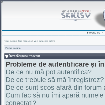
Înregistrare
•
Vezi mesaje fără răspuns
|
Vezi subiecte active
Prima pagină
Întrebări puse frecvent
Probleme de autentificare şi în
De ce nu mă pot autentifica?
De ce trebuie să mă înregistrez?
De ce sunt scos afară din forum
Cum fac să nu îmi apară numele de 
conectaţi?