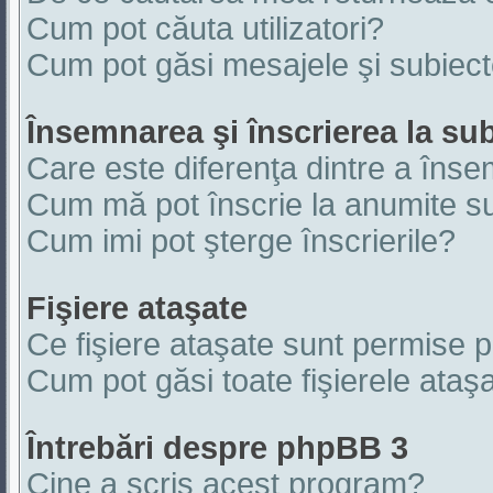
Cum pot căuta utilizatori?
Cum pot găsi mesajele şi subiec
Însemnarea şi înscrierea la su
Care este diferenţa dintre a înse
Cum mă pot înscrie la anumite s
Cum imi pot şterge înscrierile?
Fişiere ataşate
Ce fişiere ataşate sunt permise 
Cum pot găsi toate fişierele ataşa
Întrebări despre phpBB 3
Cine a scris acest program?