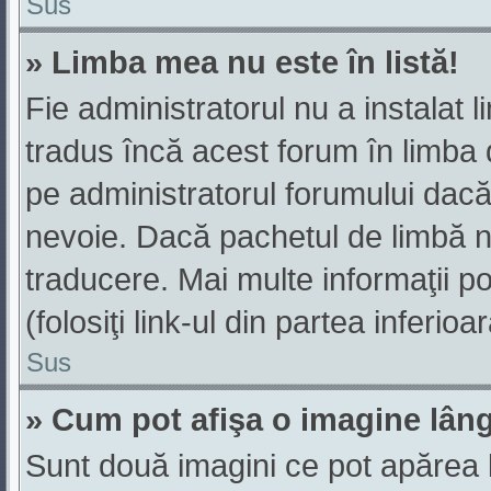
Sus
» Limba mea nu este în listă!
Fie administratorul nu a instala
tradus încă acest forum în limba 
pe administratorul forumului dacă
nevoie. Dacă pachetul de limbă nu
traducere. Mai multe informaţii po
(folosiţi link-ul din partea inferio
Sus
» Cum pot afişa o imagine lân
Sunt două imagini ce pot apărea 