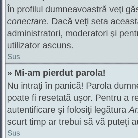
În profilul dumneavoastră veţi gă
conectare
. Dacă veţi seta aceas
administratori, moderatori şi pen
utilizator ascuns.
Sus
» Mi-am pierdut parola!
Nu intraţi în panică! Parola dumn
poate fi resetată uşor. Pentru a r
autentificare şi folosiţi legătura
Am
scurt timp ar trebui să vă puteţi au
Sus