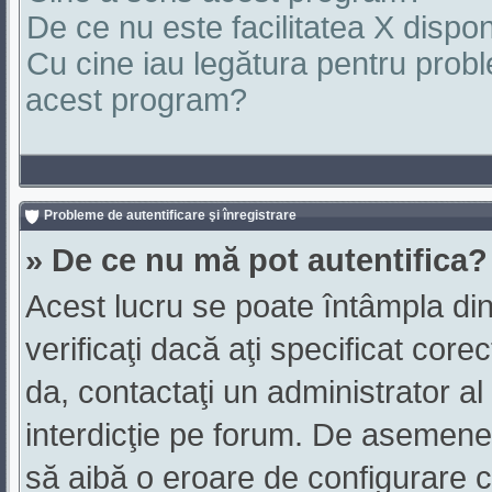
De ce nu este facilitatea X dispon
Cu cine iau legătura pentru probl
acest program?
Probleme de autentificare şi înregistrare
» De ce nu mă pot autentifica?
Acest lucru se poate întâmpla din
verificaţi dacă aţi specificat core
da, contactaţi un administrator al 
interdicţie pe forum. De asemenea,
să aibă o eroare de configurare c