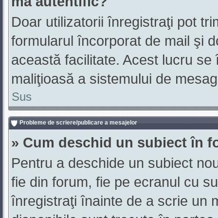
mă autentific?
Doar utilizatorii înregistraţi pot tr
formularul încorporat de mail şi d
această facilitate. Acest lucru se
maliţioasă a sistemului de mesager
Sus
Probleme de scriere/publicare a mesajelor
» Cum deschid un subiect în 
Pentru a deschide un subiect nou 
fie din forum, fie pe ecranul cu s
înregistraţi înainte de a scrie un 