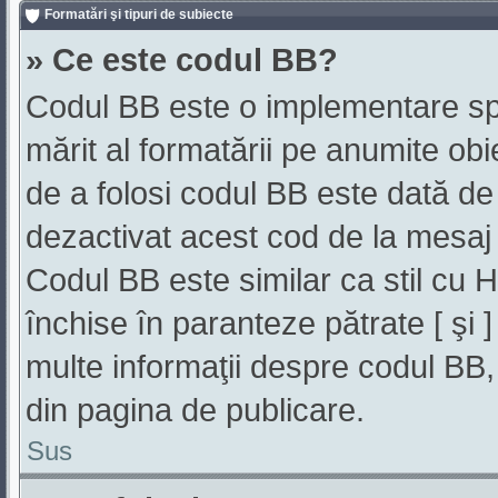
Formatări şi tipuri de subiecte
» Ce este codul BB?
Codul BB este o implementare sp
mărit al formatării pe anumite obi
de a folosi codul BB este dată de 
dezactivat acest cod de la mesaj 
Codul BB este similar ca stil cu H
închise în paranteze pătrate [ şi
multe informaţii despre codul BB, 
din pagina de publicare.
Sus