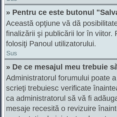
» Pentru ce este butonul "Salv
Această opţiune vă dă posibilitat
finalizării şi publicării lor în viit
folosiţi Panoul utilizatorului.
Sus
» De ce mesajul meu trebuie să
Administratorul forumului poate a
scrieţi trebuiesc verificate înain
ca administratorul să vă fi adăugat
mesaje recesită o revizuire înain