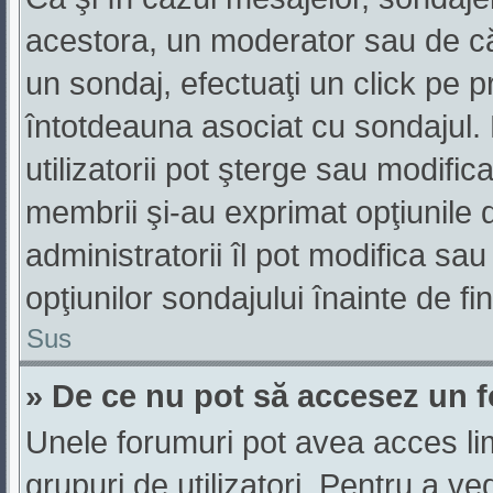
acestora, un moderator sau de că
un sondaj, efectuaţi un click pe 
întotdeauna asociat cu sondajul. 
utilizatorii pot şterge sau modific
membrii şi-au exprimat opţiunile 
administratorii îl pot modifica s
opţiunilor sondajului înainte de fi
Sus
» De ce nu pot să accesez un 
Unele forumuri pot avea acces limi
grupuri de utilizatori. Pentru a ve