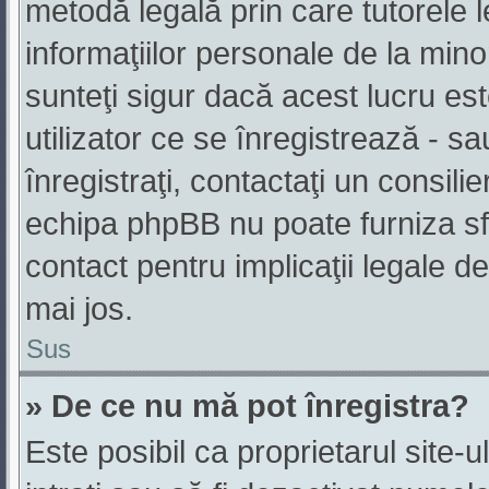
metodă legală prin care tutorele l
informaţiilor personale de la min
sunteţi sigur dacă acest lucru es
utilizator ce se înregistrează - s
înregistraţi, contactaţi un consili
echipa phpBB nu poate furniza sfa
contact pentru implicaţii legale de
mai jos.
Sus
» De ce nu mă pot înregistra?
Este posibil ca proprietarul site-u