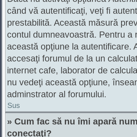
când vă autentificaţi, veţi fi aute
prestabilită. Această măsură pre
contul dumneavoastră. Pentru a ră
această opţiune la autentificare
accesaţi forumul de la un calculato
internet cafe, laborator de calcula
nu vedeţi această opţiune, însea
adminstrator al forumului.
Sus
» Cum fac să nu îmi apară numele
conectaţi?