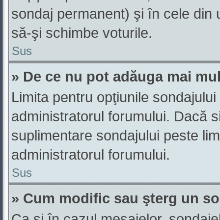
sondaj permanent) şi în cele din u
să-şi schimbe voturile.
Sus
» De ce nu pot adăuga mai mul
Limita pentru opţiunile sondajului
administratorul forumului. Dacă si
suplimentare sondajului peste lim
administratorul forumului.
Sus
» Cum modific sau şterg un s
Ca şi în cazul mesajelor, sondajel