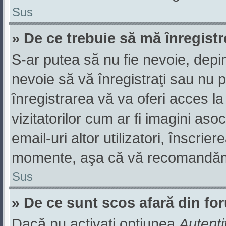
Sus
» De ce trebuie să mă înregist
S-ar putea să nu fie nevoie, depi
nevoie să vă înregistraţi sau nu 
înregistrarea vă va oferi acces la
vizitatorilor cum ar fi imagini aso
email-uri altor utilizatori, înscri
momente, aşa că vă recomandăm s
Sus
» De ce sunt scos afară din f
Dacă nu activaţi opţiunea
Autenti