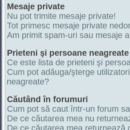
Mesaje private
Nu pot trimite mesaje private!
Tot primesc mesaje private nedor
Am primit spam-uri sau mesaje ab
Prieteni şi persoane neagreate
Ce este lista de prieteni şi pers
Cum pot adăuga/şterge utilizatori
neagreate?
Căutând în forumuri
Cum pot să caut într-un forum s
De ce căutarea mea nu returneaz
De ce căutarea mea returnează o