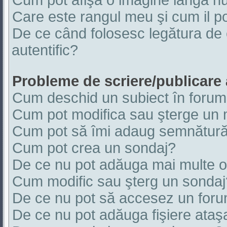
Cum pot afişa o imagine lângă nu
Care este rangul meu şi cum il 
De ce când folosesc legătura de e
autentific?
Probleme de scriere/publicare
Cum deschid un subiect în foru
Cum pot modifica sau şterge un
Cum pot să îmi adaug semnătură
Cum pot crea un sondaj?
De ce nu pot adăuga mai multe op
Cum modific sau şterg un sondaj
De ce nu pot să accesez un for
De ce nu pot adăuga fişiere ataş