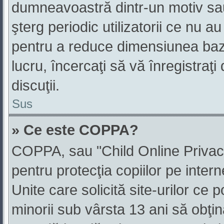
dumneavoastră dintr-un motiv sa
şterg periodic utilizatorii ce nu a
pentru a reduce dimensiunea baz
lucru, încercaţi să vă înregistraţi
discuţii.
Sus
» Ce este COPPA?
COPPA, sau "Child Online Privacy
pentru protecţia copiilor pe inter
Unite care solicită site-urilor ce 
minorii sub vârsta 13 ani să obţină