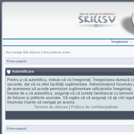
Înregistrare
•
Vezi mesaje fără răspuns
|
Vezi subiecte active
Prima pagină
Autentificare
Pentru a vă autentifica, trebuie să vă înregistraţi. Înregistrarea durează 
secunde, dar vă va oferi facilităţi suplimentare. Administratorul forumului
de asemenea să acorde permisiuni suplimentare utilizatorilor înregistraţi.
Înainte de a vă autentifica, asiguraţi-vă că sunteţi familiarizat cu termenii
de folosire şi politicile asociate. Vă rugăm să vă asiguraţi că aţi citit regul
forumului înainte să navigaţi pe acesta.
Termeni de utilizare
|
Politica de confidenţialitate
Prima pagină