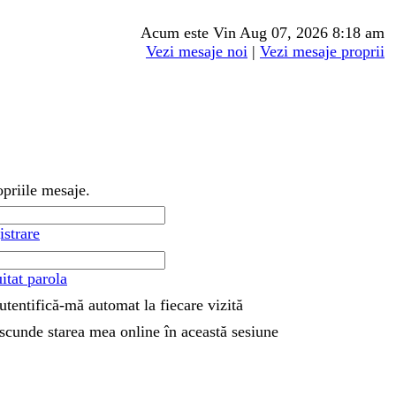
Acum este Vin Aug 07, 2026 8:18 am
Vezi mesaje noi
|
Vezi mesaje proprii
opriile mesaje.
istrare
tat parola
utentifică-mă automat la fiecare vizită
scunde starea mea online în această sesiune